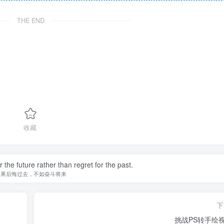
THE END
收藏
r the future rather than regret for the past.
如果后悔过去，不如奋斗将来
下
挑战PS转手绘