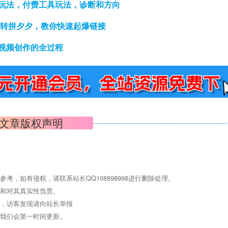
动玩法，付费工具玩法，诊断和方向
玩转拼夕夕，教你快速起爆链接
视频创作的全过程
文章版权声明
，如有侵权，请联系站长QQ108898998进行删除处理。
点和对其真实性负责。
息，访客发现请向站长举报
们我们会第一时间更新。