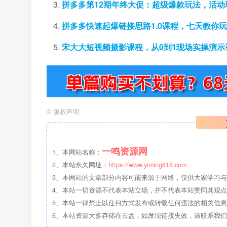
拼多多第12期年终大促：超级爆款玩法，活
拼多多快速起爆链接思路1.0课程，七天教你
宋大大短视频摄影课程，从0到1现场实操演示
©
版权声明
一鸣资源网
1、本网站名称：
2、本站永久网址：
https://www.yiming818.com
3、本网站的文章部分内容可能来源于网络，仅供大家学习与参考
4、本站一切资源不代表本站立场，并不代表本站赞同其观
5、本站一律禁止以任何方式发布或转载任何违法的相关信
6、本站资源大多存储在云盘，如发现链接失效，请联系我