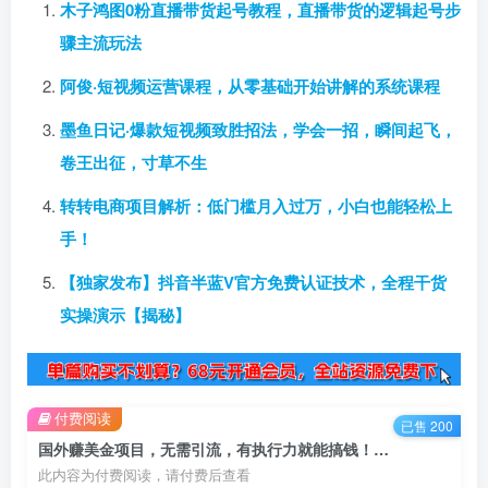
木子鸿图0粉直播带货起号教程，直播带货的逻辑起号步
骤主流玩法
阿俊·短视频运营课程，从零基础开始讲解的系统课程
墨鱼日记·爆款短视频致胜招法，学会一招，瞬间起飞，
卷王出征，寸草不生
转转电商项目解析：低门槛月入过万，小白也能轻松上
手！
【独家发布】抖音半蓝V官方免费认证技术，全程干货
实操演示【揭秘】
付费阅读
已售 200
国外赚美金项目，无需引流，有执行力就能搞钱！【视频教程】
此内容为付费阅读，请付费后查看