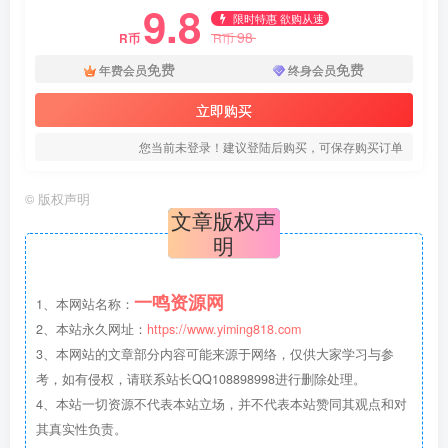
9.8
限时特惠 欲购从速
98
R币
R币
免费
免费
年费会员
终身会员
立即购买
您当前未登录！建议登陆后购买，可保存购买订单
©
版权声明
文章版权声
明
一鸣资源网
1、本网站名称：
2、本站永久网址：
https://www.yiming818.com
3、本网站的文章部分内容可能来源于网络，仅供大家学习与参
考，如有侵权，请联系站长QQ108898998进行删除处理。
4、本站一切资源不代表本站立场，并不代表本站赞同其观点和对
其真实性负责。