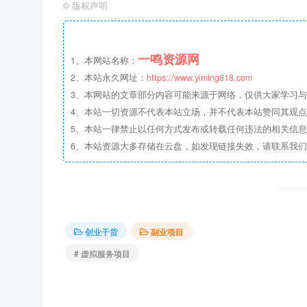
©
版权声明
一鸣资源网
1、本网站名称：
2、本站永久网址：
https://www.yiming818.com
3、本网站的文章部分内容可能来源于网络，仅供大家学习与参考
4、本站一切资源不代表本站立场，并不代表本站赞同其观
5、本站一律禁止以任何方式发布或转载任何违法的相关信
6、本站资源大多存储在云盘，如发现链接失效，请联系我
创业干货
副业项目
# 虚拟服务项目