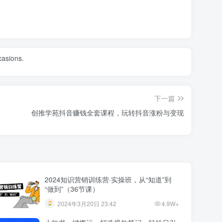
ccasions.
下一篇
创推学苑抖音赚钱全套课程，玩转抖音涨粉与变现
2024知识营销训练营·实操班，从“知道”到
“做到”（36节课）
2024年3月20日 23:42
4.9W+