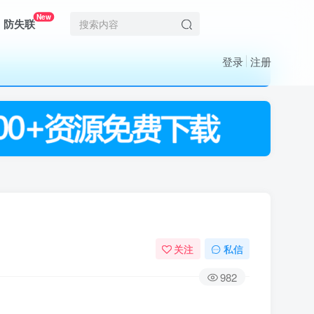
New
防失联
登录
注册
关注
私信
982