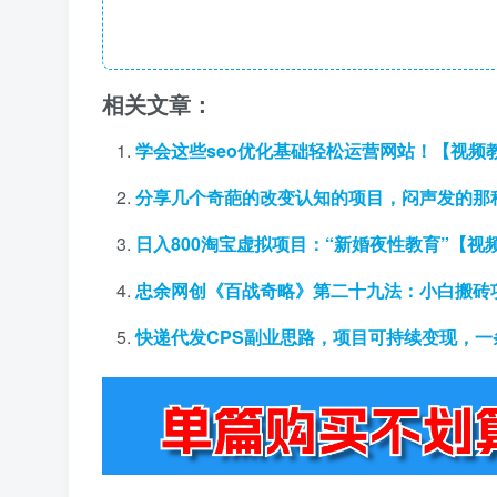
相关文章：
学会这些seo优化基础轻松运营网站！【视频
分享几个奇葩的改变认知的项目，闷声发的那
日入800淘宝虚拟项目：“新婚夜性教育”【视
忠余网创《百战奇略》第二十九法：小白搬砖
快递代发CPS副业思路，项目可持续变现，