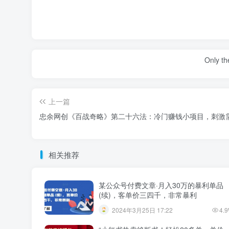
Only the
上一篇
忠余网创《百战奇略》第二十六法：冷门赚钱小项目，刺激
相关推荐
某公众号付费文章·月入30万的暴利单品
(续)，客单价三四千，非常暴利
2024年3月25日 17:22
4.