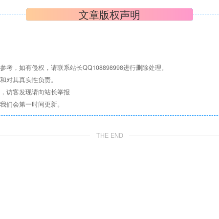
文章版权声明
，如有侵权，请联系站长QQ108898998进行删除处理。
点和对其真实性负责。
息，访客发现请向站长举报
们我们会第一时间更新。
THE END