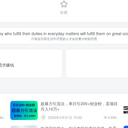
收藏
y who fulfill their duties in everyday matters will fulfill them on great o
只有在日常生活中尽责的人才会在重大时刻尽责
需求赚钱
超暴力引流法，单日引200+创业粉，卖项目
月入10万+
9W+
2024年3月31日 15:50
4.9W+