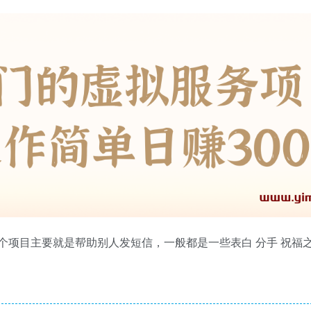
个项目主要就是帮助别人发短信，一般都是一些表白 分手 祝福