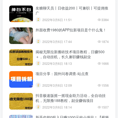
​友糖聊天员丨日收益200丨可兼职丨可提佣推
广
2022年3月6日 11:51
3384
外面收费1980的APP拉新项目是个什么鬼！
2022年3月6日 17:44
1874
揭秘无限拉新搬砖技术项目教程，日赚500
＋，自动挂机，长久兼职赚钱副业
2022年3月6日 18:13
1666
项目分享：国外问卷调查-站点查
2022年3月6日 12:09
1556
抖音极速版摇一摇现金助力活动，全自动挂
机，无限撸188教程，副业赚钱项目
2022年3月6日 18:14
1507
新手也能0投入日赚1000元的小项目！【视频