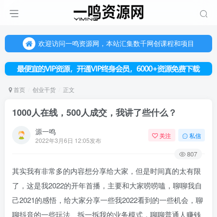
欢迎访问一鸣资源网，本站汇集数千网创课程和项目
（每天更新5-20个热门项目)，创业学习的好平台
欢迎访问一鸣资源网，本站汇集数千网创课程和项目
首页
创业干货
正文
1000人在线，500人成交，我讲了些什么？
源一鸣
关注
私信
2022年3月6日 12:05发布
807
其实我有非常多的内容想分享给大家，但是时间真的太有限
了，这是我2022的开年首播，主要和大家唠唠嗑，聊聊我自
己2021的感悟，给大家分享一些我2022看到的一些机会，聊
聊抖音的一些玩法、拆一拆我的业务模式，聊聊普通人赚钱