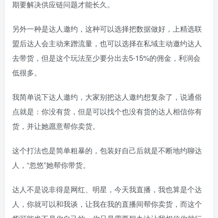
期要解决供应链问题才能长久。
另外一种是达人邀约，这种可以选择把数据做好，上精选联
盟后达人会主动来蹭流量，也可以选择在私域主动邀约达人
去带货，但是这个玩法至少要分出去5-15%的佣金，利润会
低很多。
我简单说下达人邀约，大家别把达人邀约想复杂了，说通俗
点就是：你没有货，但是可以找个也没有货的达人相信你有
货，并让她愿意帮你卖货。
这个打法也是简单粗暴的，包装好自己后就是不断地约聊达
人，“忽悠”她帮你带货。
达人不是说非得是网红、明星，今天我直播，我也算是个达
人，你就可以和我谈，让我在我的直播间帮你卖货，而这个