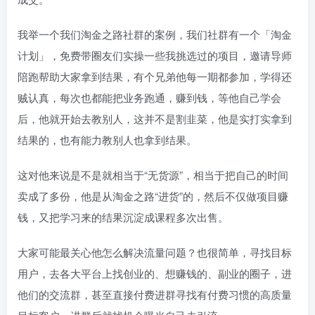
我举一个我们淘金之路社群的案例，我们社群有一个「淘金
计划」，免费带圈友们实操一些我挑选过的项目，邀请导师
陪跑帮助大家拿到结果，有个兄弟他每一期都参加，学得还
贼认真，每次也都能把业务跑通，赚到钱，等他自己学会
后，他就开始去教别人，这并不是割韭菜，他是实打实拿到
结果的，也有能力教别人也拿到结果。
这对他来说是不是就相当于“无货源”，相当于把自己的时间
卖成了多份，他是从淘金之路“进货”的，然后不仅做项目赚
钱，又把学习来的结果沉淀成课程多次出售。
大家可能最关心他怎么解决流量问题？也很简单，寻找目标
用户，去各大平台上找创业的、想赚钱的、副业的圈子，进
他们的交流群，甚至直接付费进群寻找有付费习惯的高质量