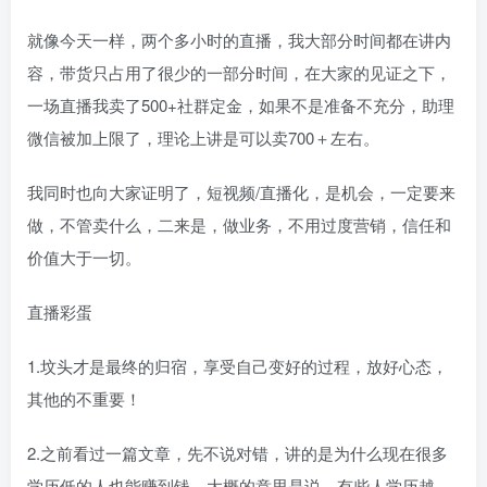
就像今天一样，两个多小时的直播，我大部分时间都在讲内
容，带货只占用了很少的一部分时间，在大家的见证之下，
一场直播我卖了500+社群定金，如果不是准备不充分，助理
微信被加上限了，理论上讲是可以卖700＋左右。
我同时也向大家证明了，短视频/直播化，是机会，一定要来
做，不管卖什么，二来是，做业务，不用过度营销，信任和
价值大于一切。
直播彩蛋
1.坟头才是最终的归宿，享受自己变好的过程，放好心态，
其他的不重要！
2.之前看过一篇文章，先不说对错，讲的是为什么现在很多
学历低的人也能赚到钱，大概的意思是说，有些人学历越