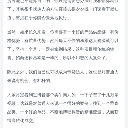
货可能也不是你自己的，你只是需要想办法让我相信你就行
了，其实很多找达人的方法直接去拼夕夕找一门课看下就知
道，重点在于你能否去落地执行。
当然，如果长久来看，你需要有一个好的产品供应链，有价
格优势，有质量优势，然后每天不停的积累达人资源就可以
了，坚持一个月，一定会拿到结果，这种项目和传统的销
售、招商逻辑基本是一样的，所以不用想的太复杂了。
除此之外，我们自己也可以成为带货达人，这也是对普通人
来说有机会、有杠杆的。
大家肯定看到过抖音那个卖牛肉丸的，一下子怼了十几万条
视频，这就是对普通人来说一个很好的案例，找到一个垂直
品类、一个好的单品，不断地博取抖音的精准流量，从而获
得高转化成交。