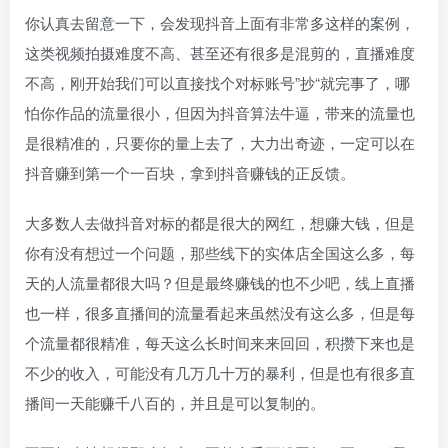
你认真去留意一下，会发现抖音上面有非常多这样的案例，
这类视频拍摄难度不高、甚至还有很多是混剪的，直播难度
不高，刚开始我们可以直接找个对标账号”抄“就完事了，哪
怕你作品的流量很小，但因为抖音算法牛逼，带来的流量也
是很精准的，只要你的量上去了，大力出奇迹，一定可以在
抖音赚到第一个一百块，拿到抖音赚钱的正反馈。
大多数人去做抖音对标的都是很大的网红，想赚大钱，但是
你有没有想过一个问题，那些线下的实体店全国这么多，每
天的人流量都很大吗？但是最终赚钱的也不少吧，线上直播
也一样，很多直播间的流量看起来虽然没有这么多，但是每
个流量都很精准，每天这么长时间来来回回，积攒下来也是
不少的收入，可能没有几万几十万的暴利，但是也有很多直
播间一天能赚千八百的，并且是可以复制的。