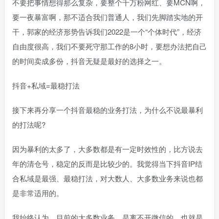
不要把事情想得那么复杂，要整个千万粉网红、要MCN啊，
要一夜暴富啊，那不适合我们普通人，我们先脚踏实地的开
干，郭家的经济形势告诉我们2022是一个“个体时代”，经济
自由度很高，我们不要死守那工作的8小时，要想办法把自己
的时间卖成多份，抖音无疑是最好的选择之一。
抖音+私域=最稳打法
接下来再分享一个抖音最稳的业务打法，为什么不说最暴利
的打法呢?
因为暴利的太多了，大多数都是有一定时效性的，比方说去
年的清仓号，稳定的反而是比较少的。我觉得当下抖音IP结
合私域是最强、最稳打法，对大数人、大多数业务来说也都
是非常适用的。
我始终认为，目前的大多数业务，是离不开微信的，也就是