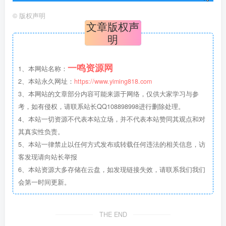
©
版权声明
文章版权声
明
一鸣资源网
1、本网站名称：
2、本站永久网址：
https://www.yiming818.com
3、本网站的文章部分内容可能来源于网络，仅供大家学习与参
考，如有侵权，请联系站长QQ108898998进行删除处理。
4、本站一切资源不代表本站立场，并不代表本站赞同其观点和对
其真实性负责。
5、本站一律禁止以任何方式发布或转载任何违法的相关信息，访
客发现请向站长举报
6、本站资源大多存储在云盘，如发现链接失效，请联系我们我们
会第一时间更新。
THE END