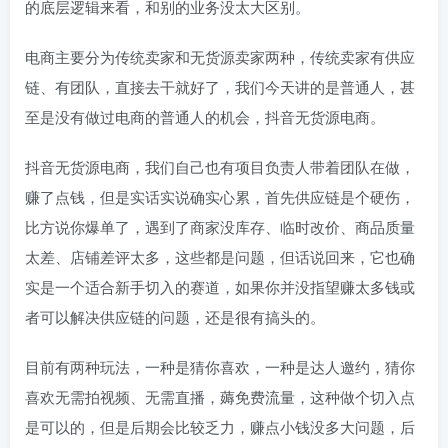
的底层逻辑来看，和别的业务没太大区别。
电商主要分为传统卖家和无货源卖家两种，传统卖家有供应
链、有团队，直接去干就好了，我们今天讲的是普通人，甚
至是没有做过电商的普通人的机会，抖音无货源电商。
抖音无货源电商，我们自己也有项目负责人带着团队在做，
赚了点钱，但是实话实说确实心累，首先供应链是个硬伤，
比方说你爆单了，遇到了商家没库存、临时改价、商品质量
太差、店铺差评太多，这些都是问题，但话说回来，它也确
实是一个适合新手切入的赛道，如果你并没指望赚太多钱或
者可以解决供应链的问题，还是很有搞头的。
目前有两种玩法，一种是猜你喜欢，一种是达人邀约，猜你
喜欢无需拍视频、无需直播，薅免费流量，这种做个切入点
是可以的，但是后期会比较乏力，赚点小钱没多大问题，后