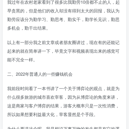
我过年在农村老家看到了很多比我勤劳10倍都不止的人，起
早贪黑的，但是他们的收入却没有得到太大的回报，我认为
勤劳应该分为勤学习、勤思考、勤实干，勤学长见识，勤思
多机会，勤干出结果。
以上有一部分我之前文章或者朋友圈讲过，现在有的还能记
起来的就在简单讲一下，毕竟文字和视频表现出来的感觉可
能不完全一样。
二、2022年普通人的一些赚钱机会
我前段时间看了一本书讲了一个关于博弈论的观点，就是为
什么很多旅游的城市喜欢宰客，因为从博弈论的角度来讲，
这是商家与客户博弈的结果，游客大概率只是一次性消费，
所以如果想要利益最大化，宰客显然是个手段。
为什么要讲这个呢，我是想说万事万物的发生都是有它的逻