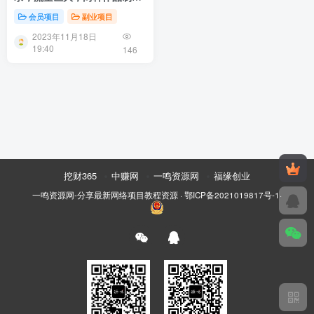
方式，简单易上手【揭秘】
会员项目
副业项目
2023年11月18日
19:40
146
挖财365
中赚网
一鸣资源网
福缘创业
一鸣资源网-分享最新网络项目教程资源
·
鄂ICP备2021019817号-1
·