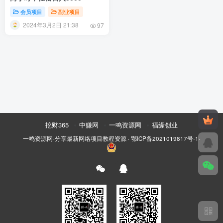
会员项目
副业项目
2024年3月2日 21:38
97
挖财365
中赚网
一鸣资源网
福缘创业
一鸣资源网-分享最新网络项目教程资源
·
鄂ICP备2021019817号-1
·