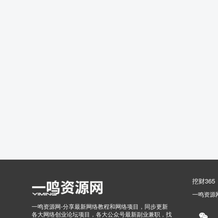
挖财365
一鸣资源
一鸣资源网-分享最新网络教程和网络项目，同步更新
各大网络创业论坛项目，各大公众号最新副业兼职，找