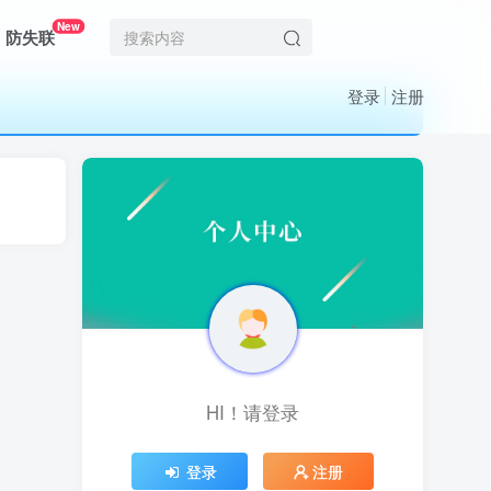
New
防失联
登录
注册
HI！请登录
HI！请登录
登录
登录
注册
注册