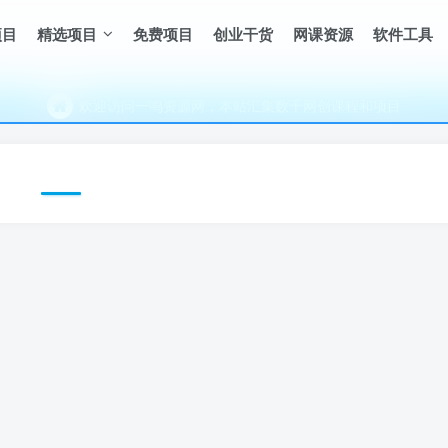
（每天更新5-20个热门项目)，创业学习的好平台
项目
精选项目
免费项目
创业干货
网课资源
软件工具
欢迎访问一鸣资源网，本站汇集数千网创课程和项目
（每天更新5-20个热门项目)，创业学习的好平台
欢迎访问一鸣资源网，本站汇集数千网创课程和项目