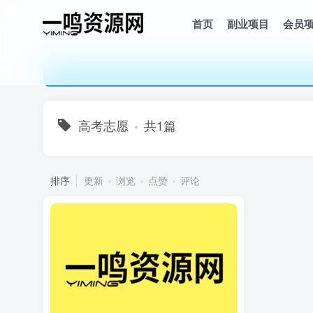
首页
副业项目
会员
高考志愿
共1篇
排序
更新
浏览
点赞
评论