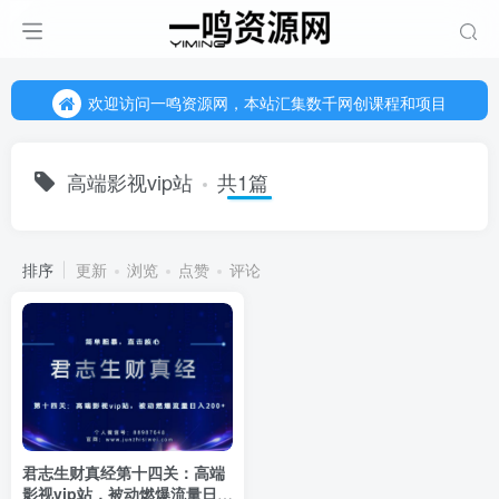
欢迎访问一鸣资源网，本站汇集数千网创课程和项目
（每天更新5-20个热门项目)，创业学习的好平台
欢迎访问一鸣资源网，本站汇集数千网创课程和项目
高端影视vip站
共1篇
排序
更新
浏览
点赞
评论
君志生财真经第十四关：高端
影视vip站，被动燃爆流量日入