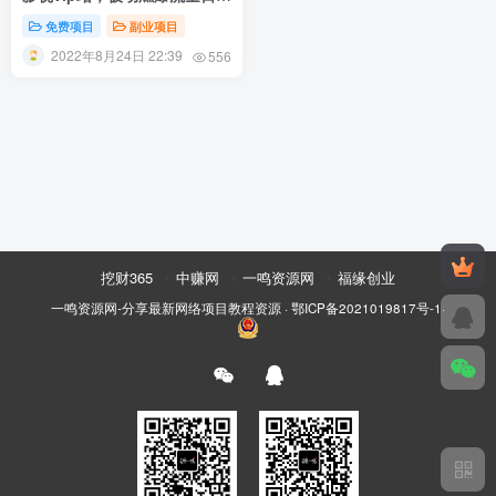
200+
免费项目
副业项目
2022年8月24日 22:39
556
挖财365
中赚网
一鸣资源网
福缘创业
一鸣资源网-分享最新网络项目教程资源
·
鄂ICP备2021019817号-1
·